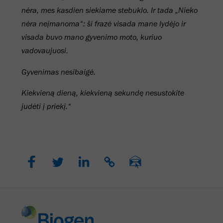
nėra, mes kasdien siekiame stebuklo. Ir tada „Nieko
nėra neįmanoma“: ši frazė visada mane lydėjo ir
visada buvo mano gyvenimo moto, kuriuo
vadovaujuosi.
Gyvenimas nesibaigė.
Kiekvieną dieną, kiekvieną sekundę nesustokite
judėti į priekį.“