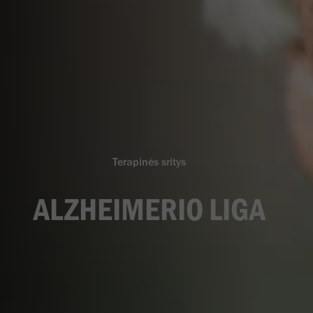
Terapinės sritys
ALZHEIMERIO LIGA