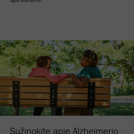
ligos stadijoms.
Sužinokite apie Alzheimerio