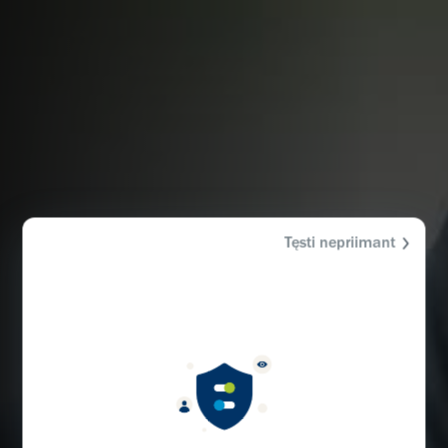
Tęsti nepriimant