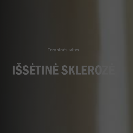
Terapinės sritys
IŠSĖTINĖ SKLEROZĖ