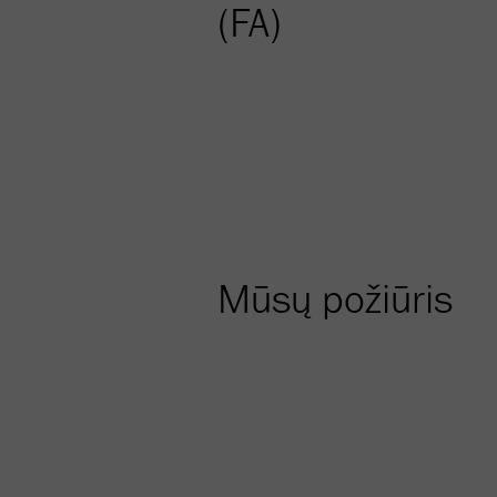
(FA)
Mūsų požiūris