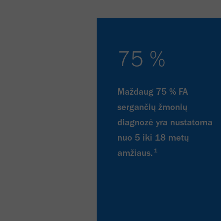
75 %
Maždaug 75 % FA
sergančių žmonių
diagnozė yra nustatoma
nuo 5 iki 18 metų
1
amžiaus.