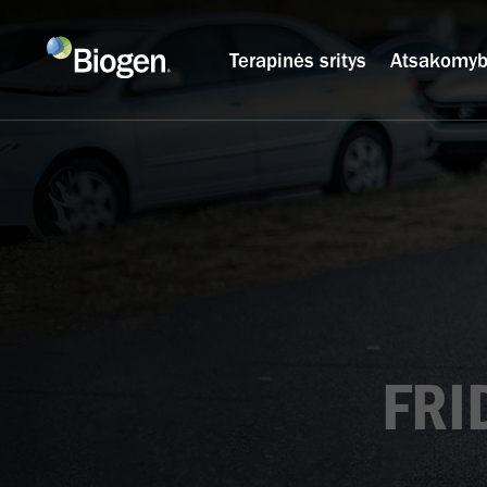
Terapinės sritys
Atsakomy
FRI