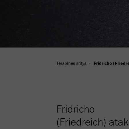
Terapinės sritys
Fridricho (Friedr
Fridricho
(Friedreich) atak