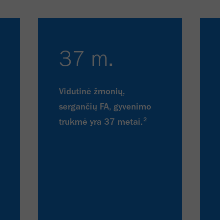
37 m.
Vidutinė žmonių,
sergančių FA, gyvenimo
2
trukmė yra 37 metai.