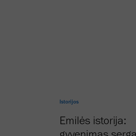
Istorijos
Emilės istorija:
gyvenimas serga