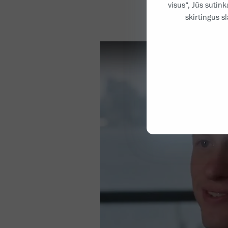
visus“, Jūs sutin
skirtingus s