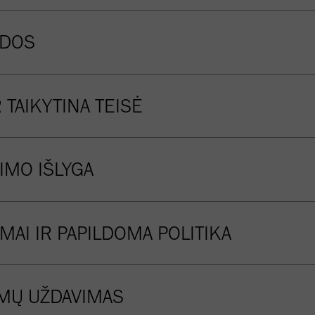
DOS
R TAIKYTINA TEISĖ
IMO IŠLYGA
IMAI IR PAPILDOMA POLITIKA
MŲ UŽDAVIMAS