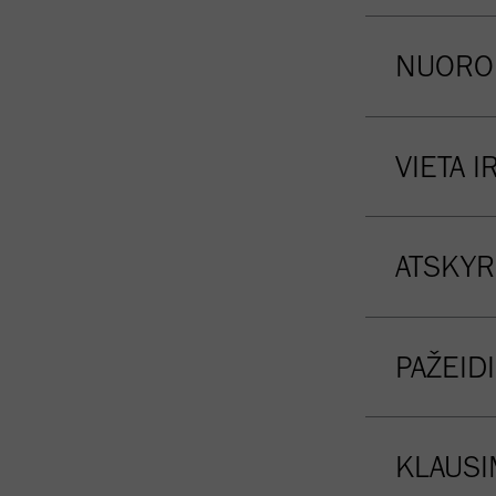
NUORO
VIETA I
ATSKYR
PAŽEID
KLAUSI