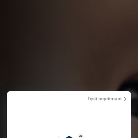
Tęsti nepriimant