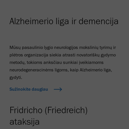
Alzheimerio liga ir demencija
Mūsų pasaulinio lygio neurologijos mokslinių tyrimų ir
plėtros organizacija siekia atrasti novatoriškų gydymo
metodų, tokioms anksčiau sunkiai įveikiamoms
neurodegeneracinėms ligoms, kaip Alzheimerio liga,
gydyti.
Sužinokite daugiau
Fridricho (Friedreich)
ataksija