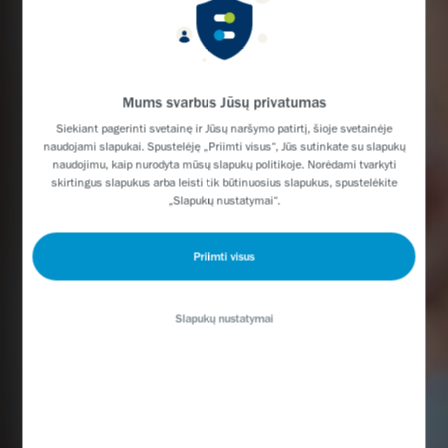
Mums svarbus Jūsų privatumas
Siekiant pagerinti svetainę ir Jūsų naršymo patirtį, šioje svetainėje
naudojami slapukai. Spustelėję „Priimti visus“, Jūs sutinkate su slapukų
naudojimu, kaip nurodyta mūsų slapukų politikoje. Norėdami tvarkyti
skirtingus slapukus arba leisti tik būtinuosius slapukus, spustelėkite
„Slapukų nustatymai“.
Priimti visus
Slapukų nustatymai